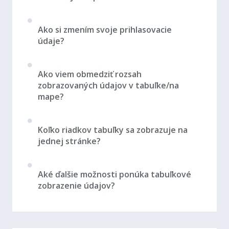
Ako si zmením svoje prihlasovacie
údaje?
Ako viem obmedziť rozsah
zobrazovaných údajov v tabuľke/na
mape?
Koľko riadkov tabuľky sa zobrazuje na
jednej stránke?
Aké ďalšie možnosti ponúka tabuľkové
zobrazenie údajov?