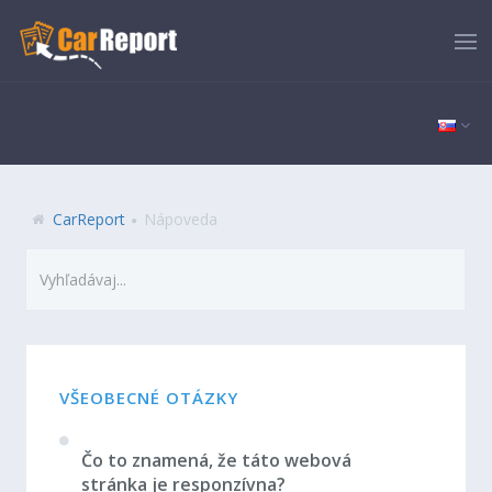
CarReport
Nápoveda
VŠEOBECNÉ OTÁZKY
Čo to znamená, že táto webová
stránka je responzívna?