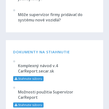
Môže supervízor firmy pridávať do
systému nové vozidlá?
DOKUMENTY NA STIAHNUTIE
Komplexný návod v.4
CarReport.secar.sk
Stiahnutie súboru
Možnosti použitia Supervízor
CarReport
Stiahnutie súboru