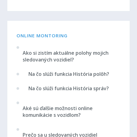
ONLINE MONTORING
Ako si zistím aktuálne polohy mojich
sledovaných vozidiel?
Na čo slúži funkcia História polôh?
Na čo slúži funkcia História správ?
Aké sú ďalšie možnosti online
komunikácie s vozidlom?
Prečo sa u sledovaných vozidiel