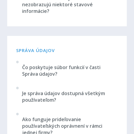
nezobrazujú niektoré stavové
informácie?
SPRÁVA ÚDAJOV
Čo poskytuje súbor funkcií v časti
Správa údajov?
Je správa údajov dostupná všetkým
používateľom?
Ako funguje prideľovanie
používateľských oprávnení v rámci
jednej firmy?