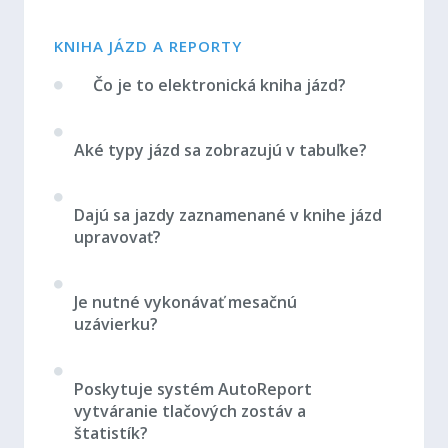
KNIHA JÁZD A REPORTY
Čo je to elektronická kniha jázd?
Aké typy jázd sa zobrazujú v tabuľke?
Dajú sa jazdy zaznamenané v knihe jázd
upravovať?
Je nutné vykonávať mesačnú
uzávierku?
Poskytuje systém AutoReport
vytváranie tlačových zostáv a
štatistík?